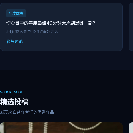
年度盘点
你心目中的年度最佳40分钟大片剧是哪一部？
34,582
人参与 ·
128,765
条讨论
参与讨论
CREATORS
精选投稿
发现来自创作者们的优秀作品