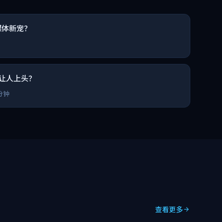
媒体新宠？
让人上头？
分钟
查看更多