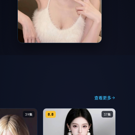
查看更多
8.8
39集
37集