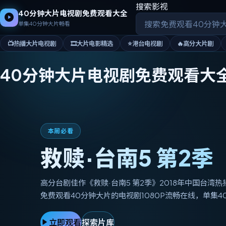
搜索影视
40分钟大片电视剧免费观看大全
单集40分钟大片畅看
📺
热播大片电视剧
🎞️
大片电影精选
⭐
港台电视剧
🔥
高分大片剧
40分钟大片电视剧免费观看大
本周必看
救赎·台南5 第2季
高分台剧佳作《救赎·台南5 第2季》2018年中国台湾
免费观看40分钟大片的电视剧1080P流畅在线，单集4
立即观看
探索片库