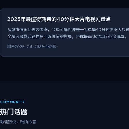
2025年最值得期待的40分钟大片电视剧盘点
从都市情感到古装传奇，今年荧屏将迎来一批单集40分钟质感大片剧
全精选最具话题性与口碑价值的剧集，带你提前锁定年度必追清单。
剧讯
2025-04-28
8分钟阅读
COMMUNITY
热门话题
影迷热议，畅所欲言