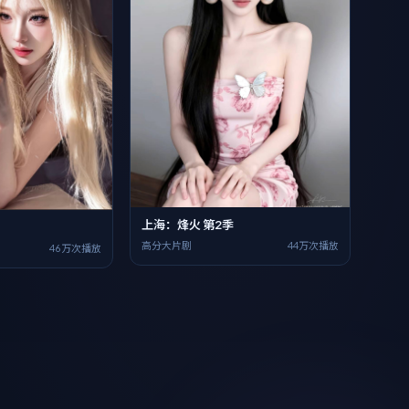
上海：烽火 第2季
高分大片剧
44万次播放
46万次播放