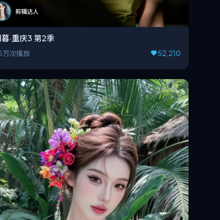
剪辑达人
暮·重庆3 第2季
6万次播放
52,210