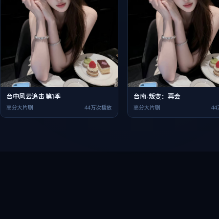
台中风云追击 第1季
台南·叛变：再会
高分大片剧
44万次播放
高分大片剧
4