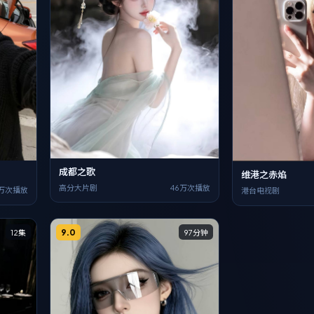
成都之歌
维港之赤焰
高分大片剧
46万次播放
7万次播放
港台电视剧
9.0
12集
97分钟