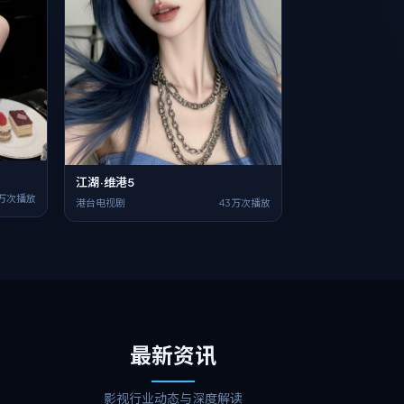
江湖·维港5
4万次播放
港台电视剧
43万次播放
最新资讯
影视行业动态与深度解读