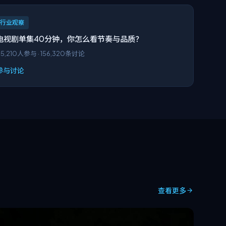
行业观察
电视剧单集40分钟，你怎么看节奏与品质？
5,210
人参与 ·
156,320
条讨论
参与讨论
查看更多